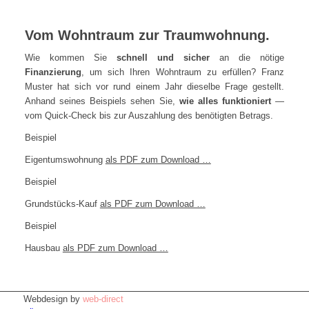
Vom Wohntraum zur Traumwohnung.
Wie kommen Sie
schnell und sicher
an die nötige
Finanzierung
, um sich Ihren Wohntraum zu erfüllen? Franz
Muster hat sich vor rund einem Jahr dieselbe Frage gestellt.
Anhand seines Beispiels sehen Sie,
wie alles funktioniert
—
vom Quick-Check bis zur Auszahlung des benötigten Betrags.
Beispiel
Eigentumswohnung
als PDF zum Download …
Beispiel
Grundstücks-Kauf
als PDF zum Download …
Beispiel
Hausbau
als PDF zum Download …
Webdesign by
web-direct